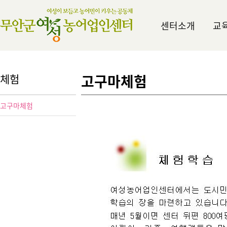
센터소개
교
체험
고구마체험
고구마체험