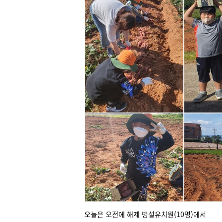
오늘은 오전에 해제 병설유치원(10명)에서