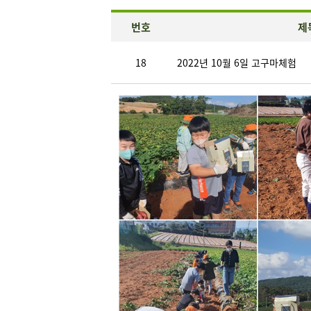
번호
제
18
2022년 10월 6일 고구마체험