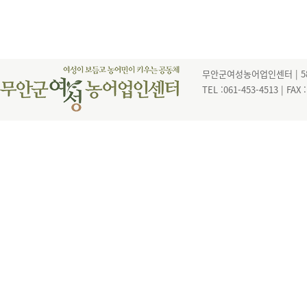
무안군여성농어업인센터 | 585
TEL :061-453-4513 | FAX