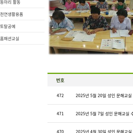
동아리 활동
천연생활용품
토탈공예
홈패션교실
번호
472
2025년 5월 20일 성인 문해교실
471
2025년 5월 7일 성인 문해교실 
470
2025년 4월 30일 성인 문해교실