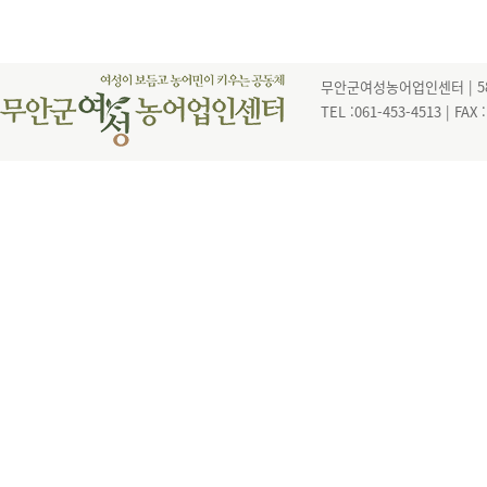
무안군여성농어업인센터 | 585
TEL :061-453-4513 | FAX