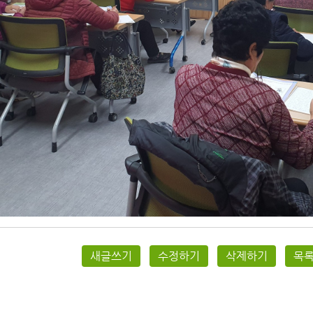
새글쓰기
수정하기
삭제하기
목