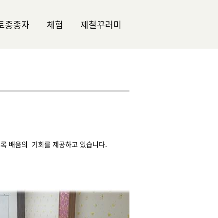
토종종자
체험
제철꾸러미
록 배움의 기회를 제공하고 있습니다.