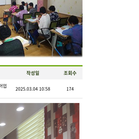
작성일
조회수
어업
2025.03.04 10:58
174