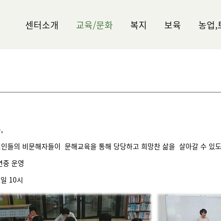
센터소개
교육/문화
복지
보육
농업,
,
인들의 비문해자들이 문해교육을 통해 당당하고 희망찬 삶을 살아갈 수 있도
 연중 운영
목요일 10시